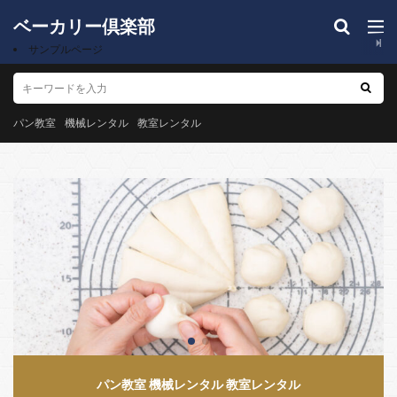
ベーカリー倶楽部
サンプルページ
パン教室
機械レンタル
教室レンタル
パン教室 機械レンタル 教室レンタル