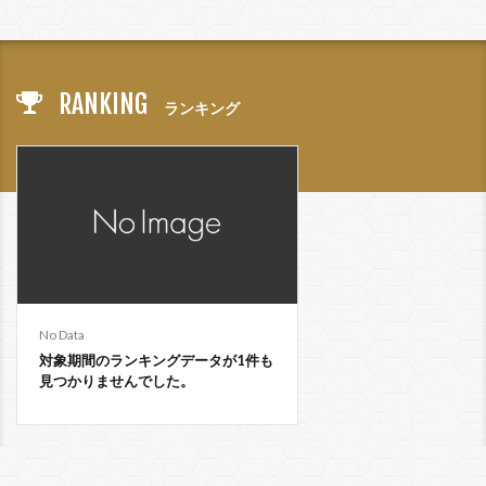
RANKING
ランキング
No Data
対象期間のランキングデータが1件も
見つかりませんでした。